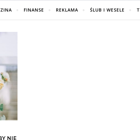
ZINA
FINANSE
REKLAMA
ŚLUB I WESELE
T
Y NIE