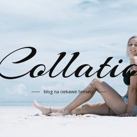
Collati
blog na ciekawe tematy