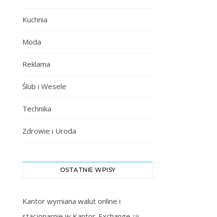
Kuchnia
Moda
Reklama
Ślub i Wesele
Technika
Zdrowie i Uroda
OSTATNIE WPISY
Kantor wymiana walut online i
stacjonarnie w Kantor-Exchange
19