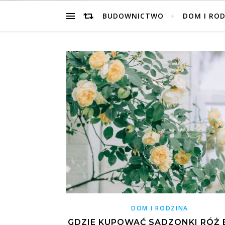
BUDOWNICTWO
DOM I ROD
DOM I RODZINA
GDZIE KUPOWAĆ SADZONKI RÓŻ B