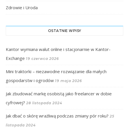
Zdrowie i Uroda
OSTATNIE WPISY
Kantor wymiana walut online i stacjonarnie w Kantor-
Exchange
19 czerwca 2026
Mini traktorki – niezawodne rozwiązanie dla małych
gospodarstw i ogrodów
19 maja 2026
Jak zbudować markę osobistą jako freelancer w dobie
cyfrowej?
28 listopada 2024
Jak dbać o skórę wrażliwą podczas zmiany pór roku?
25
listopada 2024