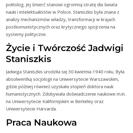
politolog. Jej śmierć stanowi ogromną stratę dla świata
nauki i intelektualistów w Polsce. Staniszkis była znana z
analizy mechanizmów władzy, transformacji w krajach
postkomunistycznych oraz krytycznego spojrzenia na
systemy polityczne.
Życie i Twórczość Jadwigi
Staniszkis
Jadwiga Staniszkis urodziła się 30 kwietnia 1940 roku. Była
absolwentką socjologii na Uniwersytecie Warszawskim,
gdzie później również uzyskała stopień doktora nauk
humanistycznych. Zdobywała doświadczenie naukowe m.in.
na Uniwersytecie Kalifornijskim w Berkeley oraz
Uniwersytecie Harvarda.
Praca Naukowa