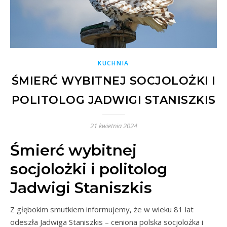
KUCHNIA
ŚMIERĆ WYBITNEJ SOCJOLOŻKI I
POLITOLOG JADWIGI STANISZKIS
21 kwietnia 2024
Śmierć wybitnej
socjolożki i politolog
Jadwigi Staniszkis
Z głębokim smutkiem informujemy, że w wieku 81 lat
odeszła Jadwiga Staniszkis – ceniona polska socjolożka i