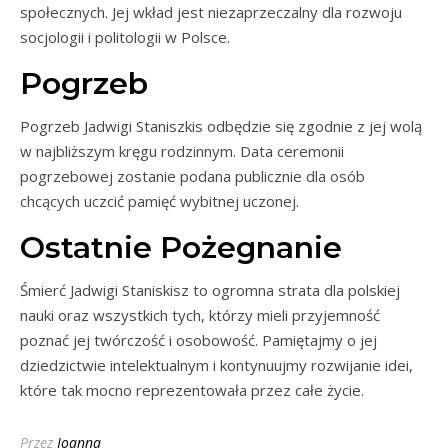
społecznych. Jej wkład jest niezaprzeczalny dla rozwoju
socjologii i politologii w Polsce.
Pogrzeb
Pogrzeb Jadwigi Staniszkis odbędzie się zgodnie z jej wolą
w najbliższym kręgu rodzinnym. Data ceremonii
pogrzebowej zostanie podana publicznie dla osób
chcących uczcić pamięć wybitnej uczonej.
Ostatnie Pożegnanie
Śmierć Jadwigi Staniskisz to ogromna strata dla polskiej
nauki oraz wszystkich tych, którzy mieli przyjemność
poznać jej twórczość i osobowość. Pamiętajmy o jej
dziedzictwie intelektualnym i kontynuujmy rozwijanie idei,
które tak mocno reprezentowała przez całe życie.
Przez
Joanna