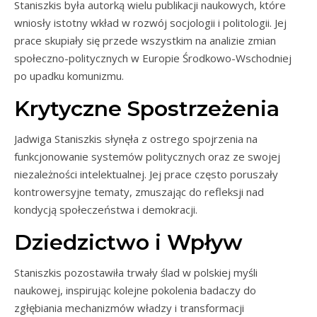
Staniszkis była autorką wielu publikacji naukowych, które
wniosły istotny wkład w rozwój socjologii i politologii. Jej
prace skupiały się przede wszystkim na analizie zmian
społeczno-politycznych w Europie Środkowo-Wschodniej
po upadku komunizmu.
Krytyczne Spostrzeżenia
Jadwiga Staniszkis słynęła z ostrego spojrzenia na
funkcjonowanie systemów politycznych oraz ze swojej
niezależności intelektualnej. Jej prace często poruszały
kontrowersyjne tematy, zmuszając do refleksji nad
kondycją społeczeństwa i demokracji.
Dziedzictwo i Wpływ
Staniszkis pozostawiła trwały ślad w polskiej myśli
naukowej, inspirując kolejne pokolenia badaczy do
zgłębiania mechanizmów władzy i transformacji