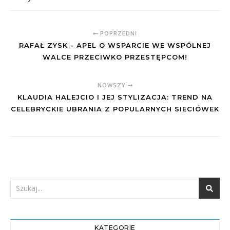
POPRZEDNI
RAFAŁ ZYSK - APEL O WSPARCIE WE WSPÓLNEJ
WALCE PRZECIWKO PRZESTĘPCOM!
NOWSZY
KLAUDIA HALEJCIO I JEJ STYLIZACJA: TREND NA
CELEBRYCKIE UBRANIA Z POPULARNYCH SIECIÓWEK
KATEGORIE