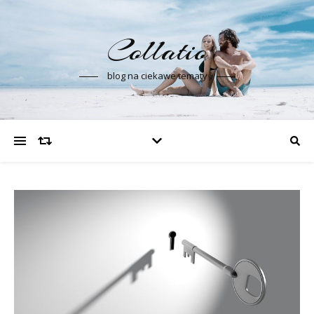
Collatio
blog na ciekawe tematy