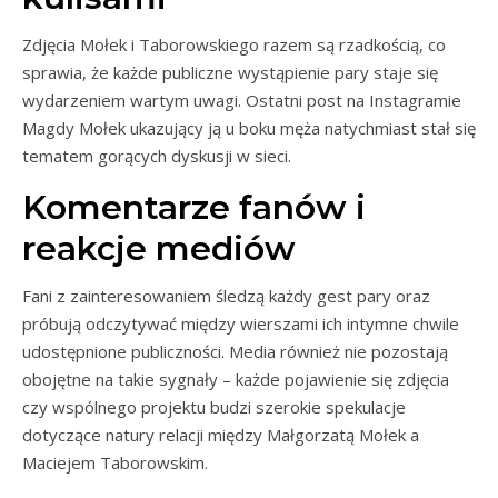
Zdjęcia Mołek i Taborowskiego razem są rzadkością, co
sprawia, że każde publiczne wystąpienie pary staje się
wydarzeniem wartym uwagi. Ostatni post na Instagramie
Magdy Mołek ukazujący ją u boku męża natychmiast stał się
tematem gorących dyskusji w sieci.
Komentarze fanów i
reakcje mediów
Fani z zainteresowaniem śledzą każdy gest pary oraz
próbują odczytywać między wierszami ich intymne chwile
udostępnione publiczności. Media również nie pozostają
obojętne na takie sygnały – każde pojawienie się zdjęcia
czy wspólnego projektu budzi szerokie spekulacje
dotyczące natury relacji między Małgorzatą Mołek a
Maciejem Taborowskim.