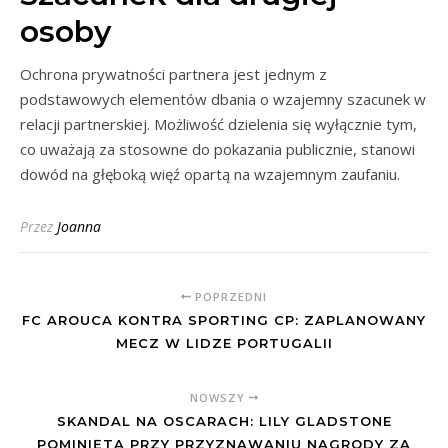
osoby
Ochrona prywatności partnera jest jednym z
podstawowych elementów dbania o wzajemny szacunek w
relacji partnerskiej. Możliwość dzielenia się wyłącznie tym,
co uważają za stosowne do pokazania publicznie, stanowi
dowód na głęboką więź opartą na wzajemnym zaufaniu.
Przez
Joanna
POPRZEDNI
FC AROUCA KONTRA SPORTING CP: ZAPLANOWANY
MECZ W LIDZE PORTUGALII
NOWSZY
SKANDAL NA OSCARACH: LILY GLADSTONE
POMINIĘTA PRZY PRZYZNAWANIU NAGRODY ZA