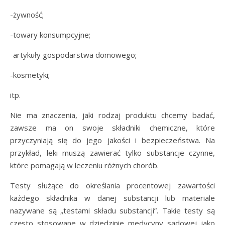
-żywność;
-towary konsumpcyjne;
-artykuły gospodarstwa domowego;
-kosmetyki;
itp.
Nie ma znaczenia, jaki rodzaj produktu chcemy badać,
zawsze ma on swoje składniki chemiczne, które
przyczyniają się do jego jakości i bezpieczeństwa. Na
przykład, leki muszą zawierać tylko substancje czynne,
które pomagają w leczeniu różnych chorób.
Testy służące do określania procentowej zawartości
każdego składnika w danej substancji lub materiale
nazywane są „testami składu substancji”. Takie testy są
często stosowane w dziedzinie medycyny sądowej jako