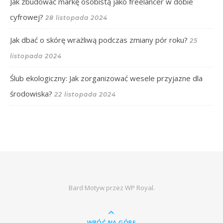
Jak zbudować markę osobistą jako freelancer w dobie
cyfrowej?
28 listopada 2024
Jak dbać o skórę wrażliwą podczas zmiany pór roku?
25
listopada 2024
Ślub ekologiczny: Jak zorganizować wesele przyjazne dla
środowiska?
22 listopada 2024
Bard Motyw przez
WP Royal
.
WRÓĆ NA GÓRĘ