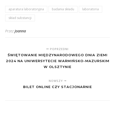
aparatura laboratoryjna
badania składu
laboratoria
skład substancji
Przez
Joanna
POPRZEDNI
ŚWIĘTOWANIE MIĘDZYNARODOWEGO DNIA ZIEMI
2024 NA UNIWERSYTECIE WARMIŃSKO-MAZURSKIM
W OLSZTYNIE
NOWSZY
BILET ONLINE CZY STACJONARNIE