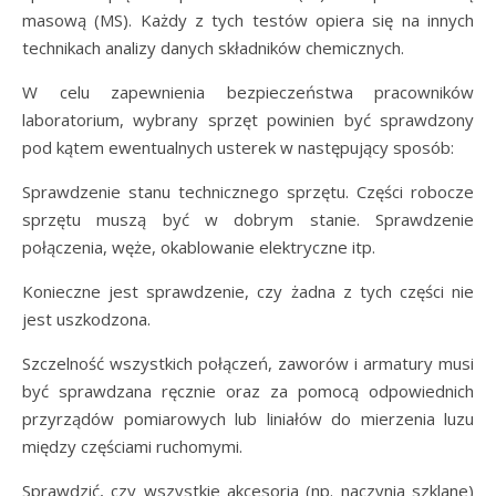
masową (MS). Każdy z tych testów opiera się na innych
technikach analizy danych składników chemicznych.
W celu zapewnienia bezpieczeństwa pracowników
laboratorium, wybrany sprzęt powinien być sprawdzony
pod kątem ewentualnych usterek w następujący sposób:
Sprawdzenie stanu technicznego sprzętu. Części robocze
sprzętu muszą być w dobrym stanie. Sprawdzenie
połączenia, węże, okablowanie elektryczne itp.
Konieczne jest sprawdzenie, czy żadna z tych części nie
jest uszkodzona.
Szczelność wszystkich połączeń, zaworów i armatury musi
być sprawdzana ręcznie oraz za pomocą odpowiednich
przyrządów pomiarowych lub liniałów do mierzenia luzu
między częściami ruchomymi.
Sprawdzić, czy wszystkie akcesoria (np. naczynia szklane)