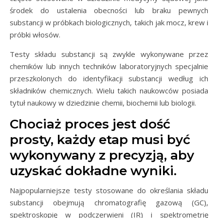
środek do ustalenia obecności lub braku pewnych
substancji w próbkach biologicznych, takich jak mocz, krew i
próbki włosów.
Testy składu substancji są zwykle wykonywane przez
chemików lub innych techników laboratoryjnych specjalnie
przeszkolonych do identyfikacji substancji według ich
składników chemicznych. Wielu takich naukowców posiada
tytuł naukowy w dziedzinie chemii, biochemii lub biologii.
Chociaż proces jest dość
prosty, każdy etap musi być
wykonywany z precyzją, aby
uzyskać dokładne wyniki.
Najpopularniejsze testy stosowane do określania składu
substancji obejmują chromatografię gazową (GC),
spektroskopię w podczerwieni (IR) i spektrometrię